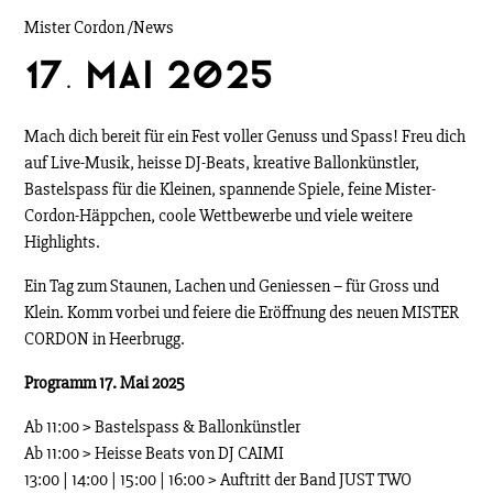
Mister Cordon /
News
17. Mai 2025
Mach dich bereit für ein Fest voller Genuss und Spass! Freu dich
auf Live-Musik, heisse DJ-Beats, kreative Ballonkünstler,
Bastelspass für die Kleinen, spannende Spiele, feine Mister-
Cordon-Häppchen, coole Wettbewerbe und viele weitere
Highlights.
Ein Tag zum Staunen, Lachen und Geniessen – für Gross und
Klein. Komm vorbei und feiere die Eröffnung des neuen MISTER
CORDON in Heerbrugg.
Programm 17. Mai 2025
Ab 11:00 > Bastelspass & Ballonkünstler
Ab 11:00 > Heisse Beats von DJ CAIMI
13:00 | 14:00 | 15:00 | 16:00 > Auftritt der Band JUST TWO