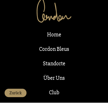
Home
Cordon Bleus
Standorte
Über Uns
Club
Zurück
Franchise