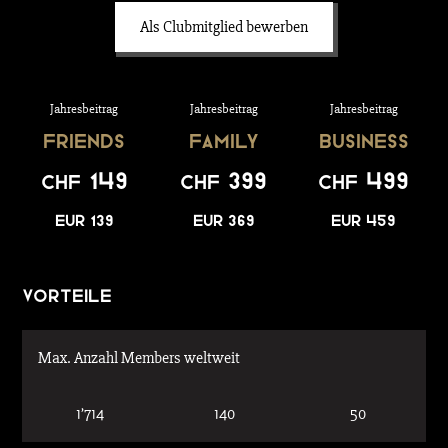
Als Clubmitglied bewerben
Jahresbeitrag
Jahresbeitrag
Jahresbeitrag
Friends
Family
Business
149
399
499
CHF
CHF
CHF
EUR 139
EUR 369
EUR 459
Vorteile
Max. Anzahl Members weltweit
1’714
140
50