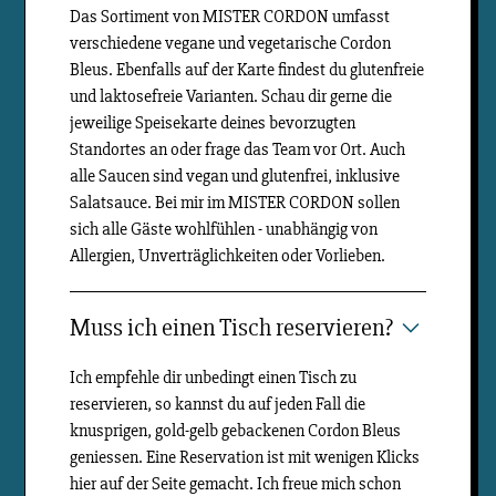
Das Sortiment von MISTER CORDON umfasst
verschiedene vegane und vegetarische Cordon
Bleus. Ebenfalls auf der Karte findest du glutenfreie
und laktosefreie Varianten. Schau dir gerne die
jeweilige Speisekarte deines bevorzugten
Standortes an oder frage das Team vor Ort. Auch
alle Saucen sind vegan und glutenfrei, inklusive
Salatsauce. Bei mir im MISTER CORDON sollen
sich alle Gäste wohlfühlen - unabhängig von
Allergien, Unverträglichkeiten oder Vorlieben.
Muss ich einen Tisch reservieren?
Ich empfehle dir unbedingt einen Tisch zu
reservieren, so kannst du auf jeden Fall die
knusprigen, gold-gelb gebackenen Cordon Bleus
geniessen. Eine Reservation ist mit wenigen Klicks
hier auf der Seite gemacht. Ich freue mich schon