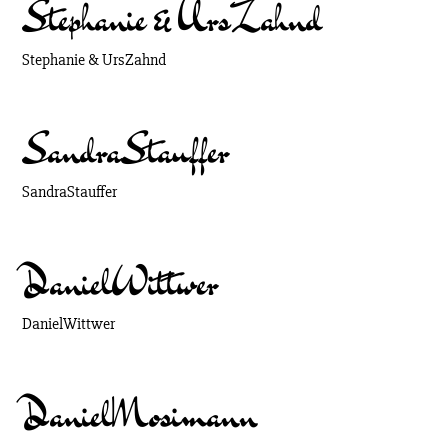
Stephanie & Urs
Zahnd
Stephanie & Urs
Zahnd
Sandra
Stauffer
Sandra
Stauffer
Daniel
Wittwer
Daniel
Wittwer
Daniel
Mosimann