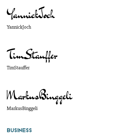
Yannick
Joch
Yannick
Joch
Tim
Stauffer
Tim
Stauffer
Markus
Binggeli
Markus
Binggeli
BUSINESS