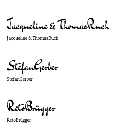
Jacqueline & Thomas
Ruch
Jacqueline & Thomas
Ruch
Stefan
Gerber
Stefan
Gerber
Reto
Brügger
Reto
Brügger