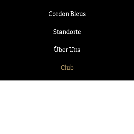
Cordon Bleus
Standorte
Über Uns
Club
Franchise
Gutscheine kaufen