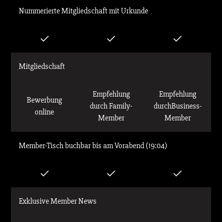
Nummerierte Mitgliedschaft mit Urkunde
Mitgliedschaft
Empfehlung
Empfehlung
Bewerbung
durch Family-
durchBusiness-
online
Member
Member
Member-Tisch buchbar bis am Vorabend (19:04)
Exklusive Member News