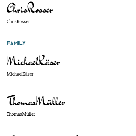
Chris
Rosser
Chris
Rosser
Family
Michael
Käser
Michael
Käser
Thomas
Müller
Thomas
Müller