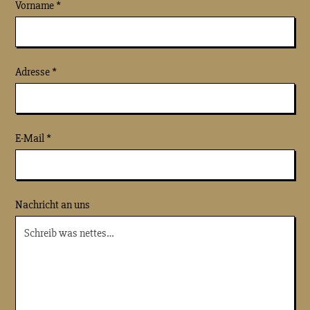
Vorname *
Adresse *
E-Mail *
Nachricht an uns